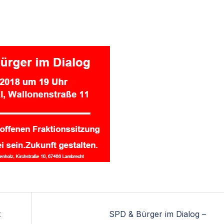
t
SPD & Bürger im Dialog –