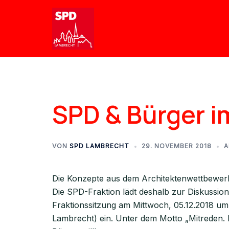
SPD & Bürger i
VON
SPD LAMBRECHT
29. NOVEMBER 2018
A
Die Konzepte aus dem Architektenwettbewerb 
Die SPD-Fraktion lädt deshalb zur Diskussio
Fraktionssitzung am Mittwoch, 05.12.2018 um
Lambrecht) ein. Unter dem Motto „Mitreden. D