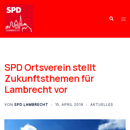
SPD Ortsverein stellt
Zukunftsthemen für
Lambrecht vor
VON
SPD LAMBRECHT
15. APRIL 2019
AKTUELLES