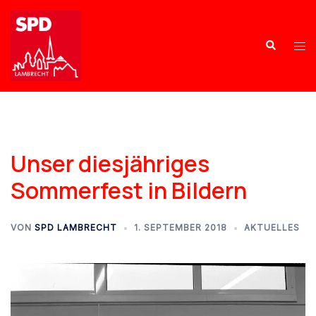
Unser diesjähriges
Sommerfest in Bildern
VON
SPD LAMBRECHT
1. SEPTEMBER 2018
AKTUELLES