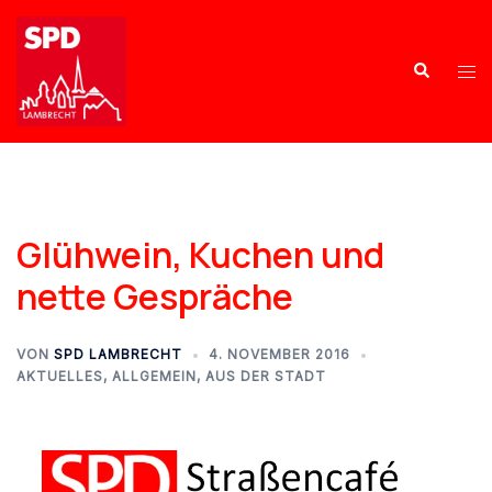
Glühwein, Kuchen und
nette Gespräche
VON
SPD LAMBRECHT
4. NOVEMBER 2016
AKTUELLES
,
ALLGEMEIN
,
AUS DER STADT